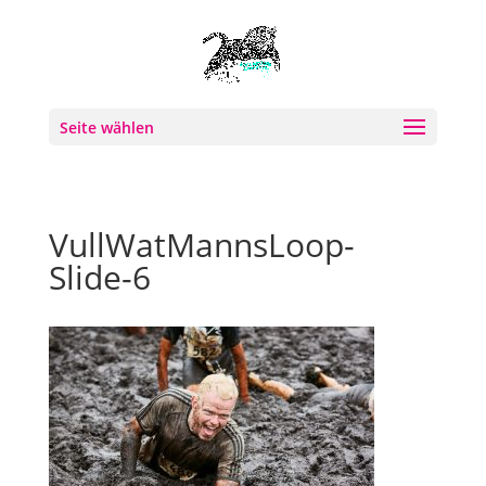
Seite wählen
VullWatMannsLoop-
Slide-6