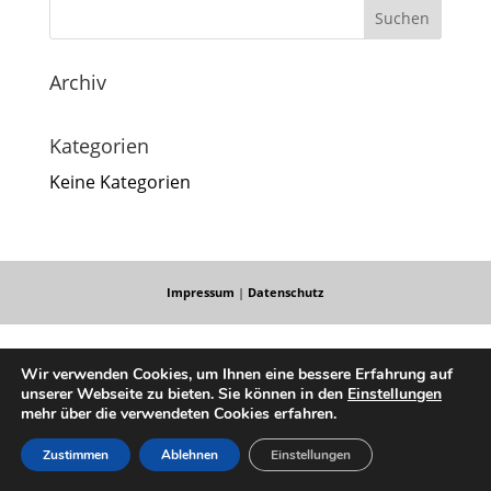
Archiv
Kategorien
Keine Kategorien
Impressum
|
Datenschutz
Wir verwenden Cookies, um Ihnen eine bessere Erfahrung auf
unserer Webseite zu bieten. Sie können in den
Einstellungen
mehr über die verwendeten Cookies erfahren.
Zustimmen
Ablehnen
Einstellungen